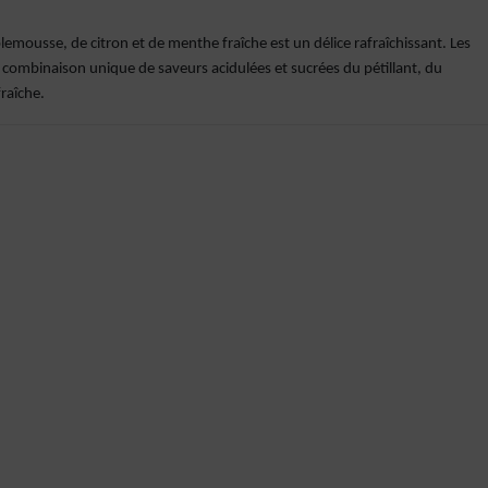
lemousse, de citron et de menthe fraîche est un délice rafraîchissant. Les
a combinaison unique de saveurs acidulées et sucrées du pétillant, du
fraîche.