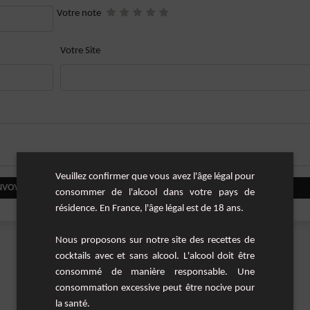
Votre note
Votre Site
Veuillez confirmer que vous avez l'âge légal pour
NVOYER VOTRE COMMENTAIRE
consommer de l'alcool dans votre pays de
résidence. En France, l'âge légal est de 18 ans.
Nous proposons sur notre site des recettes de
cocktails avec et sans alcool. L'alcool doit être
consommé de manière responsable. Une
consommation excessive peut être nocive pour
la santé.