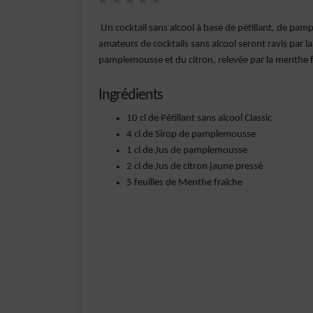
Un cocktail sans alcool à base de pétillant, de pamp
amateurs de cocktails sans alcool seront ravis par l
pamplemousse et du citron, relevée par la menthe 
Ingrédients
10 cl de Pétillant sans alcool Classic
4 cl de Sirop de pamplemousse
1 cl de Jus de pamplemousse
2 cl de Jus de citron jaune pressé
5 feuilles de Menthe fraîche