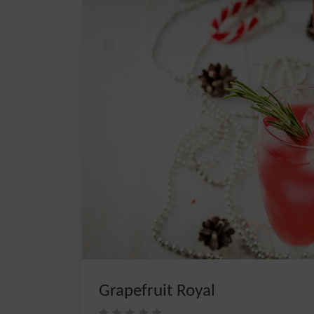
Grapefruit Royal