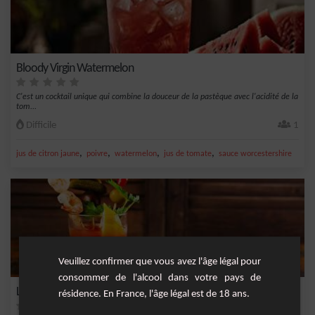
Bloody Virgin Watermelon
C'est un cocktail unique qui combine la douceur de la pastèque avec l'acidité de la
tom...
Difficile
1
,
,
,
,
jus de citron jaune
poivre
watermelon
jus de tomate
sauce worcestershire
Veuillez confirmer que vous avez l'âge légal pour
consommer de l'alcool dans votre pays de
Le véritable Bloody Mary
résidence. En France, l'âge légal est de 18 ans.