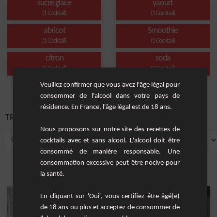
sucre glace
yaourt
(1 Cocktail)
(1 Cocktail)
abricot
Smoothie
(1 Cocktail)
(1 Cocktail)
citron
soda
(1 Cocktail)
(1 Cocktail)
Veuillez confirmer que vous avez l'âge légal pour
consommer de l'alcool dans votre pays de
résidence. En France, l'âge légal est de 18 ans.
TRIER PAR:
Nous proposons sur notre site des recettes de
cocktails avec et sans alcool. L'alcool doit être
consommé de manière responsable. Une
consommation excessive peut être nocive pour
la santé.
En cliquant sur 'Oui', vous certifiez être âgé(e)
de 18 ans ou plus et acceptez de consommer de