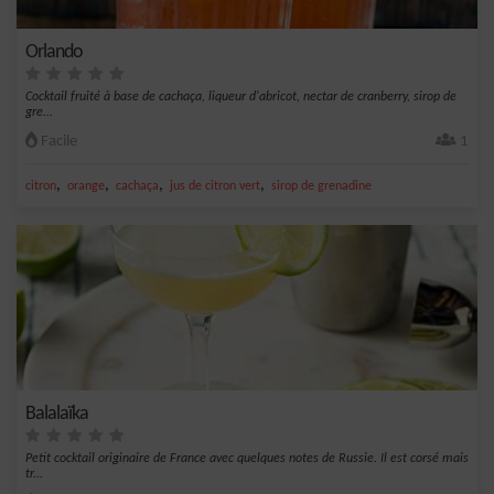
Orlando
Cocktail fruité à base de cachaça, liqueur d'abricot, nectar de cranberry, sirop de
gre...
Facile
1
,
,
,
,
citron
orange
cachaça
jus de citron vert
sirop de grenadine
Balalaïka
Petit cocktail originaire de France avec quelques notes de Russie. Il est corsé mais
tr...