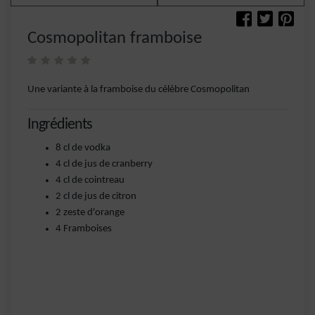
Cosmopolitan framboise
Une variante à la framboise du célèbre Cosmopolitan
Ingrédients
8 cl de vodka
4 cl de jus de cranberry
4 cl de cointreau
2 cl de jus de citron
2 zeste d'orange
4 Framboises