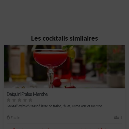
Les cocktails similaires
Daïquiri Fraise Menthe
Cocktail rafraîchissant à base de fraise, rhum, citron vert et menthe.
Facile
1