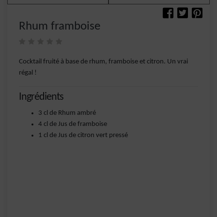
Rhum framboise
Cocktail fruité à base de rhum, framboise et citron. Un vrai
régal !
Ingrédients
3 cl de Rhum ambré
4 cl de Jus de framboise
1 cl de Jus de citron vert pressé