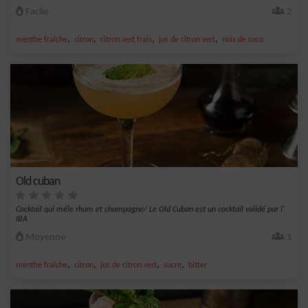
Facile
2
,
,
,
,
menthe fraîche
citron
citron vert frais
jus de citron vert
noix de coco
Old cuban
Cocktail qui méle rhum et champagne/ Le Old Cuban est un cocktail validé par l'
IBA
Moyenne
1
,
,
,
,
menthe fraîche
citron
jus de citron vert
sucre
bitter