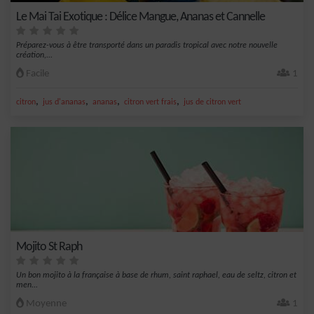
Le Mai Tai Exotique : Délice Mangue, Ananas et Cannelle
Préparez-vous à être transporté dans un paradis tropical avec notre nouvelle
création,...
Facile
1
,
,
,
,
citron
jus d'ananas
ananas
citron vert frais
jus de citron vert
Mojito St Raph
Un bon mojito à la française à base de rhum, saint raphael, eau de seltz, citron et
men...
Moyenne
1