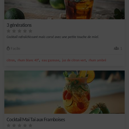
3 générations
Cocktail rafraîchissant mais corsé avec une petite touche de miel.
Facile
1
,
,
,
,
citron
rhum blanc 40°
eau gazeuse
jus de citron vert
rhum ambré
Cocktail Mai Tai aux Framboises