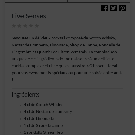
Five Senses
Savourez un délicieux cocktail composé de Scotch Whisky,
Nectar de Cranberry, Limonade, Sirop de Canne, Rondelle de
Gingembre et Quartier de Citron Vert frais. La combinaison
unique de ces ingrédients donne naissance à un délicieux
cocktail complexe et riche qui est aussi rafraîchissant. Idéal
pour vos événements spéciaux ou pour une soirée entre amis
!
Ingrédients
4 cl de Scotch Whisky
4 cl de Nectar de cranberry
4 cl de Limonade
1 cl de Sirop de canne
1 rondelle Gingembre