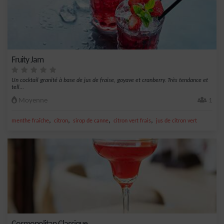
Fruity Jam
Un cocktail granité à base de jus de fraise, goyave et cranberry. Très tendance et
tell...
Moyenne
1
,
,
,
,
menthe fraîche
citron
sirop de canne
citron vert frais
jus de citron vert