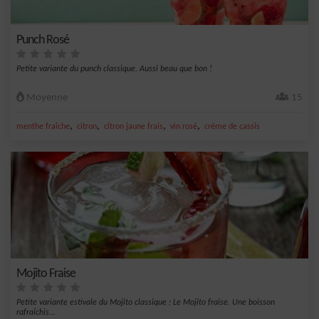
Punch Rosé
Petite variante du punch classique. Aussi beau que bon !
Moyenne
15
,
,
,
,
menthe fraîche
citron
citron jaune frais
vin rosé
crème de cassis
Mojito Fraise
Petite variante estivale du Mojito classique : Le Mojito fraise. Une boisson
rafraîchis...