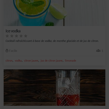
Ice vodka
Cocktail rafraîchissant à base de vodka, de menthe glaciale et de jus de citron.
Facile
1
,
,
,
,
citron
vodka
citron jaune
jus de citron jaune
limonade