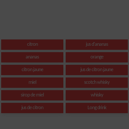
citron
jus d'ananas
ananas
orange
citron jaune
jus de citron jaune
miel
scotch whisky
sirop de miel
whisky
jus de citron
Long drink