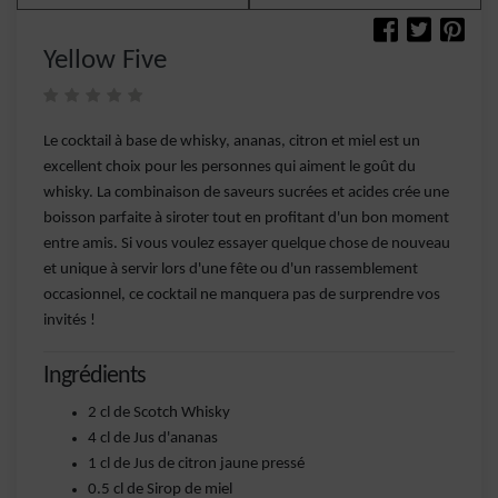
Yellow Five
Le cocktail à base de whisky, ananas, citron et miel est un
excellent choix pour les personnes qui aiment le goût du
whisky. La combinaison de saveurs sucrées et acides crée une
boisson parfaite à siroter tout en profitant d'un bon moment
entre amis. Si vous voulez essayer quelque chose de nouveau
et unique à servir lors d'une fête ou d'un rassemblement
occasionnel, ce cocktail ne manquera pas de surprendre vos
invités !
Ingrédients
2 cl de Scotch Whisky
4 cl de Jus d'ananas
1 cl de Jus de citron jaune pressé
0.5 cl de Sirop de miel