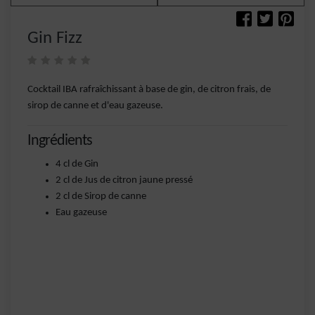
Gin Fizz
Cocktail IBA rafraîchissant à base de gin, de citron frais, de
sirop de canne et d'eau gazeuse.
Ingrédients
4 cl de Gin
2 cl de Jus de citron jaune pressé
2 cl de Sirop de canne
Eau gazeuse