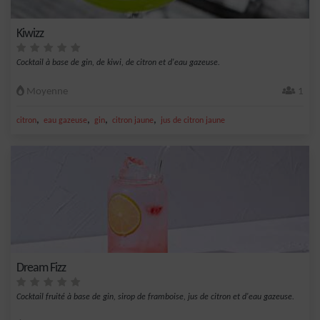
Kiwizz
Cocktail à base de gin, de kiwi, de citron et d'eau gazeuse.
Moyenne
1
,
,
,
,
citron
eau gazeuse
gin
citron jaune
jus de citron jaune
Dream Fizz
Cocktail fruité à base de gin, sirop de framboise, jus de citron et d'eau gazeuse.