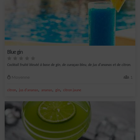
Blue gin
Cocktail fruité bleuté à base de gin, de curaçao bleu, de jus d'ananas et de citron.
Moyenne
1
,
,
,
,
citron
jus d'ananas
ananas
gin
citron jaune