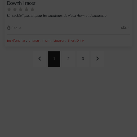
Downhill racer
Un cocktail parfait pour les amateurs de vieux rhum et d'amaretto
Facile
1
,
,
,
,
jus d'ananas
ananas
rhum
Liqueur
Short Drink
1
2
3