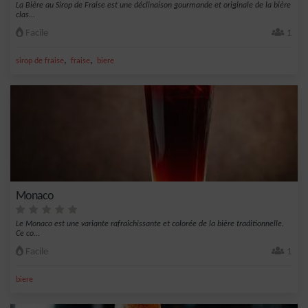
La Bière au Sirop de Fraise est une déclinaison gourmande et originale de la bière
clas...
Facile
1
,
,
sirop de fraise
fraise
biere
Monaco
Le Monaco est une variante rafraîchissante et colorée de la bière traditionnelle.
Ce co...
Facile
1
biere