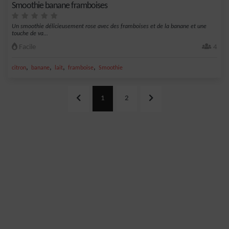
Smoothie banane framboises
Un smoothie délicieusement rose avec des framboises et de la banane et une
touche de va...
Facile
4
,
,
,
,
citron
banane
lait
framboise
Smoothie
1
2