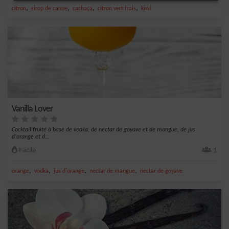
,
,
,
,
citron
sirop de canne
cachaça
citron vert frais
kiwi
Vanilla Lover
Cocktail fruité à base de vodka, de nectar de goyave et de mangue, de jus
d'orange et d...
Facile
1
,
,
,
,
orange
vodka
jus d'orange
nectar de mangue
nectar de goyave