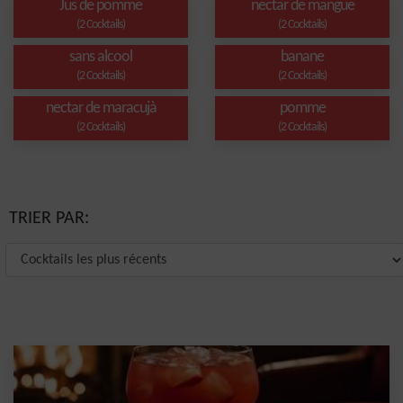
Jus de pomme
nectar de mangue
(2 Cocktails)
(2 Cocktails)
sans alcool
banane
(2 Cocktails)
(2 Cocktails)
nectar de maracujà
pomme
(2 Cocktails)
(2 Cocktails)
TRIER PAR: