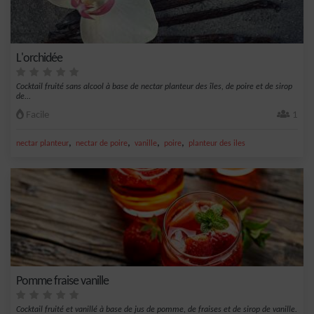
L'orchidée
Cocktail fruité sans alcool à base de nectar planteur des îles, de poire et de sirop
de...
Facile
1
,
,
,
,
nectar planteur
nectar de poire
vanille
poire
planteur des iles
Pomme fraise vanille
Cocktail fruité et vanillé à base de jus de pomme, de fraises et de sirop de vanille.