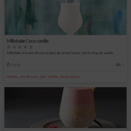
Milkshake Coco vanille
Milkshake à la noix de coco à base de nectar lococo, lait et sirop de vanille.
Facile
1
,
,
,
,
ananas
noix de coco
lait
vanille
nectar lococo