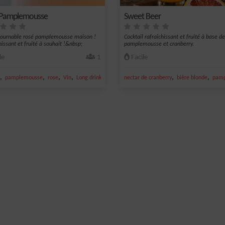
 Pamplemousse
Sweet Beer
tournable rosé pamplemousse maison !
Cocktail rafraîchissant et fruité à base de
hissant et fruité à souhait !&nbsp;
pamplemousse et cranberry.
le
1
Facile
,
,
,
,
,
,
pamplemousse
rose
Vin
Long drink
nectar de cranberry
bière blonde
pamp