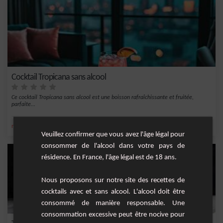
Cocktail Tropicana sans alcool
Ce cocktail Tropicana sans alcool est une boisson rafraîchissante et fruitée,
parfaite...
,
,
nectar de goyave
jus de pamplemousse
sans alcool
Veuillez confirmer que vous avez l'âge légal pour
consommer de l'alcool dans votre pays de
résidence. En France, l'âge légal est de 18 ans.
Nous proposons sur notre site des recettes de
cocktails avec et sans alcool. L'alcool doit être
consommé de manière responsable. Une
consommation excessive peut être nocive pour