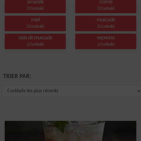
amande
creme
(3 Cocktails)
(3 Cocktails)
miel
muscade
(3 Cocktails)
(2 Cocktails)
noix de muscade
expresso
(2 Cocktails)
(2 Cocktails)
TRIER PAR: