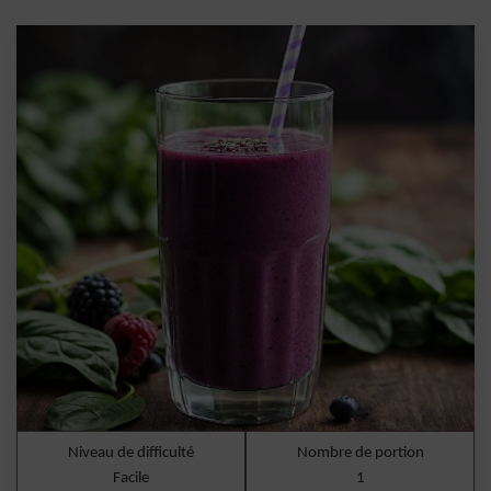
Niveau de difficulté
Nombre de portion
Facile
1