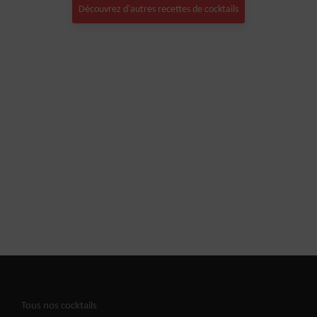
Découvrez d'autres recettes de cocktails
Tous nos cocktails