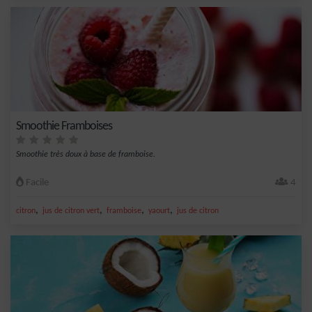
Smoothie Framboises
Smoothie très doux à base de framboise.
Facile
4
,
,
,
,
citron
jus de citron vert
framboise
yaourt
jus de citron