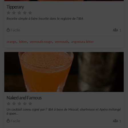
Tipperary
Recette simple à faire inscrite dans le registre de l'IBA
Facile
1
,
,
,
,
orange
bitter
vermouth rouge
vermouth
angostura bitter
Naked and Famous
Un cocktail connu signé par l' IBA à base de Mezcal, chartreuse et Apéro mélangé
à quan...
Facile
1