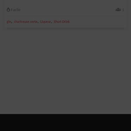
Facile
1
,
,
,
gin
chartreuse verte
Liqueur
Short Drink