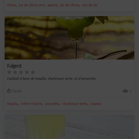
,
,
,
,
citron
jus de citron vert
aperol
jus de citron
eau de vie
Fulgent
Cocktail à base de tequila, chartreuse verte, et d'amaretto.
Facile
1
,
,
,
,
tequila
crème fraîche
amaretto
chartreuse verte
Liqueur