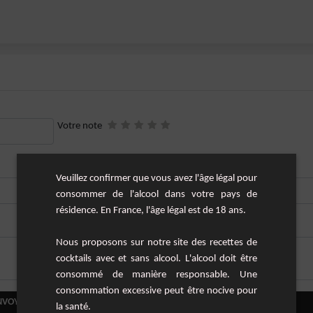
Votre note
Votre Site
Veuillez confirmer que vous avez l'âge légal pour
consommer de l'alcool dans votre pays de
résidence. En France, l'âge légal est de 18 ans.
Nous proposons sur notre site des recettes de
cocktails avec et sans alcool. L'alcool doit être
consommé de manière responsable. Une
consommation excessive peut être nocive pour
NVOYER VOTRE COMMENTAIRE
la santé.