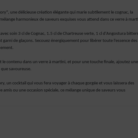
tory", une délicieuse création élégante qui marie subtilement le cognac, la
Un mélange harmonieux de saveurs exquises vous attend dans ce verre à marti
vec soin 3 cl de Cognac, 1.5 cl de Chartreuse verte, 1 cl d'Angostura bitters
nt garni de glaçons. Secouez énergiquement pour libérer toute l'essence des
inement.
 le contenu dans un verre à martini, et pour une touche finale, ajoutez une
e que savoureuse.
ory, un cocktail qui vous fera voyager à chaque gorgée et vous laissera des
re amis ou une occasion spéciale, ce mélange unique de saveurs vous