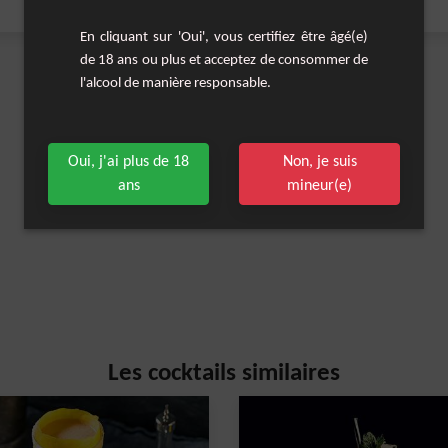
En cliquant sur 'Oui', vous certifiez être âgé(e)
de 18 ans ou plus et acceptez de consommer de
l'alcool de manière responsable.
Oui, j'ai plus de 18
Non, je suis
ans
mineur(e)
Les cocktails similaires