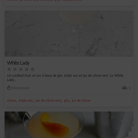
White Lady
Un cocktail frais et sec à base de gin, triple sec et jus de citron vert. Le White
Lady...
Moyenne
1
,
,
,
,
citron
triple sec
jus de citron vert
gin
jus de citron