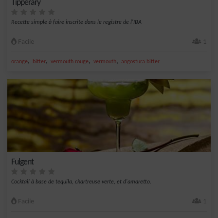
Tipperary
Recette simple à faire inscrite dans le registre de l'IBA
Facile
1
,
,
,
,
orange
bitter
vermouth rouge
vermouth
angostura bitter
Fulgent
Cocktail à base de tequila, chartreuse verte, et d'amaretto.
Facile
1