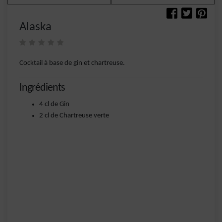
Alaska
Cocktail à base de gin et chartreuse.
Ingrédients
4 cl de Gin
2 cl de Chartreuse verte