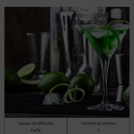
Niveau de difficulté
Nombre de portion
Facile
1