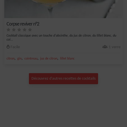
Corpse reviver n°2
Cocktail classique avec un touche d'absinthe, du jus de citron, du lillet blanc, du
coi...
Facile
1 verre
,
,
,
,
citron
gin
cointreau
jus de citron
lillet blanc
Découvrez d'autres recettes de cocktails