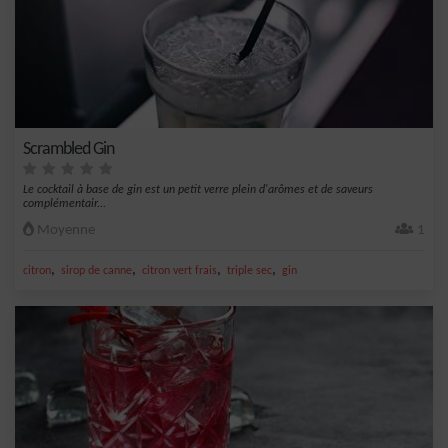
Scrambled Gin
Le cocktail à base de gin est un petit verre plein d'arômes et de saveurs
complémentair...
Moyenne
1
,
,
,
,
citron
sirop de canne
citron vert frais
triple sec
gin