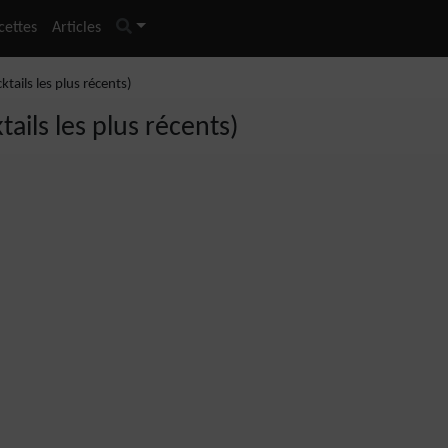
cettes
Articles
ktails les plus récents)
ails les plus récents)