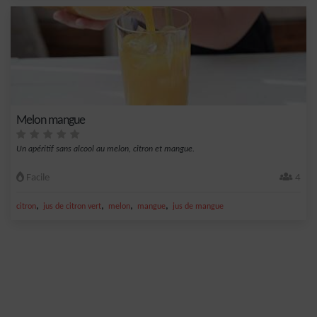
Melon mangue
Un apéritif sans alcool au melon, citron et mangue.
Facile
4
,
,
,
,
citron
jus de citron vert
melon
mangue
jus de mangue