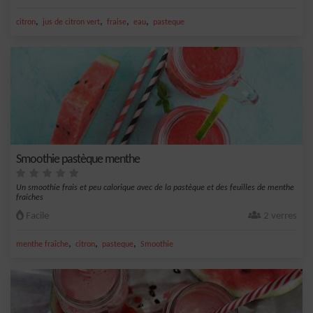
,
,
,
,
citron
jus de citron vert
fraise
eau
pasteque
Smoothie pastèque menthe
Un smoothie frais et peu calorique avec de la pastèque et des feuilles de menthe
fraiches
Facile
2 verres
,
,
,
menthe fraîche
citron
pasteque
Smoothie