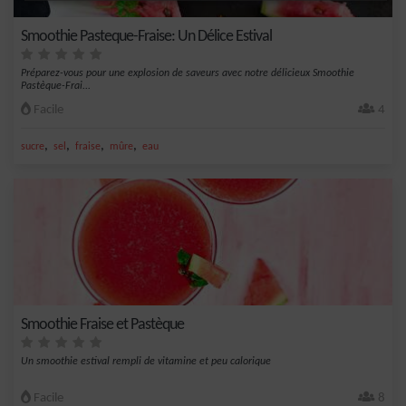
Smoothie Pasteque-Fraise: Un Délice Estival
Préparez-vous pour une explosion de saveurs avec notre délicieux Smoothie
Pastèque-Frai...
Facile
4
,
,
,
,
sucre
sel
fraise
mûre
eau
Smoothie Fraise et Pastèque
Un smoothie estival rempli de vitamine et peu calorique
Facile
8