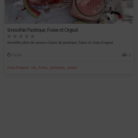
Smoothie Pastèque, Fraise et Orgeat
Smoothie plein de saveurs à base de pastèque, fraise et sirop d'orgeat.
Facile
2
,
,
,
,
sirop d'orgeat
sel
fraise
pasteque
yaourt