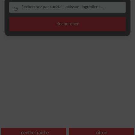
Rechercher
menthe fraîche
citron