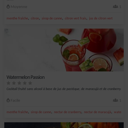
Moyenne
1
,
,
,
,
menthe fraîche
citron
sirop de canne
citron vert frais
jus de citron vert
Watermelon Passion
Cocktail fruité sans alcool à base de jus de pastèque, de maracujà et de cranberry.
Facile
1
,
,
,
,
menthe fraîche
sirop de canne
nectar de cranberry
nectar de maracujà
watermel