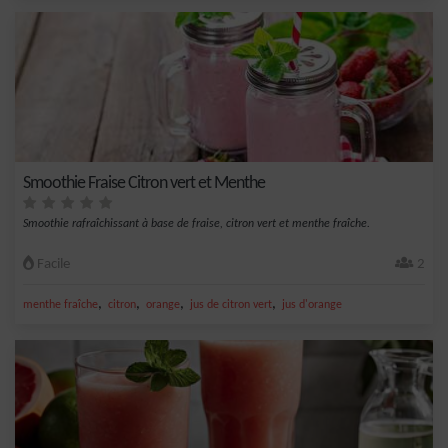
Smoothie Fraise Citron vert et Menthe
Smoothie rafraîchissant à base de fraise, citron vert et menthe fraîche.
Facile
2
,
,
,
,
menthe fraîche
citron
orange
jus de citron vert
jus d'orange