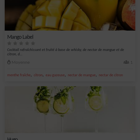
Mango Label
Cocktail rafraîchissant et fruité à base de whisky, de nectar de mangue et de
citron, d...
Moyenne
1
,
,
,
,
menthe fraîche
citron
eau gazeuse
nectar de mangue
nectar de citron
Hugo