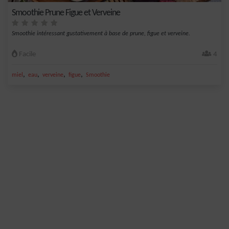
Smoothie Prune Figue et Verveine
Smoothie intéressant gustativement à base de prune, figue et verveine.
Facile
4
,
,
,
,
miel
eau
verveine
figue
Smoothie