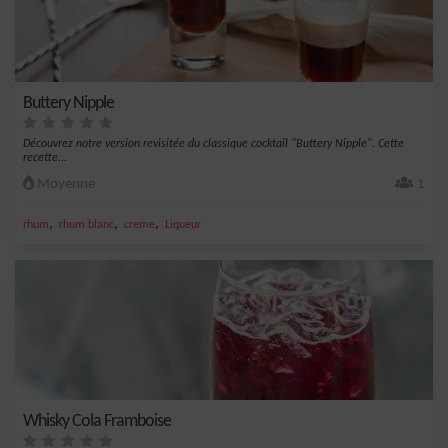
Buttery Nipple
Découvrez notre version revisitée du classique cocktail "Buttery Nipple". Cette
recette...
Moyenne
1
,
,
,
rhum
rhum blanc
creme
Liqueur
Whisky Cola Framboise