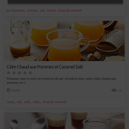
,
,
,
,
jus d'ananas
ananas
sel
cerise
sirop de caramel
Cidre Chaud aux Pommes et Caramel Salé
Préparez-vous à vivre un moment de pur réconfort avec notre cidre chaud aux
pommes et c...
Facile
16
,
,
,
,
sucre
sel
café
cidre
sirop de caramel