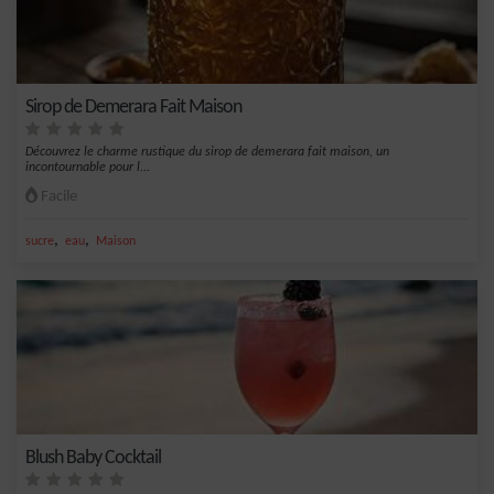
Sirop de Demerara Fait Maison
Découvrez le charme rustique du sirop de demerara fait maison, un
incontournable pour l...
Facile
,
,
sucre
eau
Maison
Blush Baby Cocktail