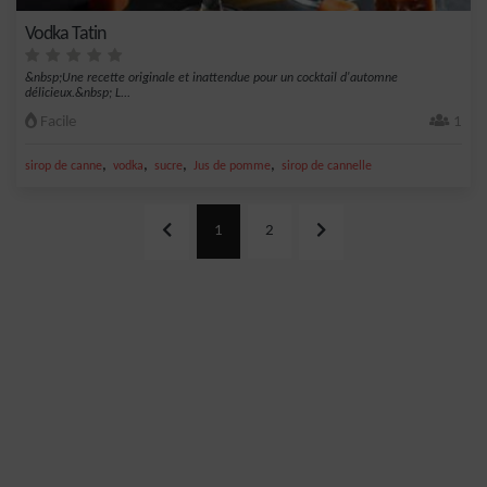
Vodka Tatin
&nbsp;Une recette originale et inattendue pour un cocktail d'automne
délicieux.&nbsp; L...
Facile
1
,
,
,
,
sirop de canne
vodka
sucre
Jus de pomme
sirop de cannelle
1
2