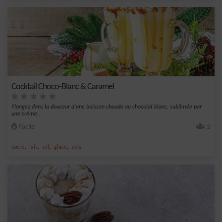
Cocktail Choco-Blanc & Caramel
Plongez dans la douceur d'une boisson chaude au chocolat blanc, sublimée par
une crème...
Facile
2
,
,
,
,
sucre
lait
sel
glace
cola