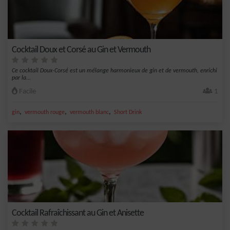
Cocktail Doux et Corsé au Gin et Vermouth
Ce cocktail Doux-Corsé est un mélange harmonieux de gin et de vermouth, enrichi
par la...
Facile
1
,
,
,
gin
vermouth rouge
vermouth blanc
Short Drink
Cocktail Rafraîchissant au Gin et Anisette