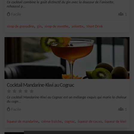
Ce cocktail combine le goût distinctif du gin avec la douceur de l'anisette,
rehaussé p...
Facile
1
,
,
,
,
sirop de grenadine
gin
sirop de menthe
anisette
Short Drink
Cocktail Mandarine-Kiwi au Cognac
Ce cocktail Mandarine-Kiwi au Cognac est un mélange exquis qui marie la chaleur
du cogn...
Facile
1
,
,
,
,
liqueur de mandarine
crème fraîche
cognac
liqueur de cacao
liqueur de kiwi