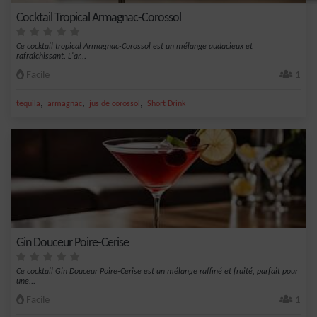
Cocktail Tropical Armagnac-Corossol
Ce cocktail tropical Armagnac-Corossol est un mélange audacieux et
rafraîchissant. L'ar...
Facile
1
,
,
,
tequila
armagnac
jus de corossol
Short Drink
Gin Douceur Poire-Cerise
Ce cocktail Gin Douceur Poire-Cerise est un mélange raffiné et fruité, parfait pour
une...
Facile
1