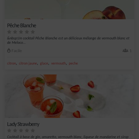
Pêche Blanche
&nbsp;Un cocktail Pêche Blanche est un délicieux mélange de vermouth blanc et
de Meloco...
Facile
1
,
,
,
,
citron
citron jaune
glace
vermouth
peche
Lady Strawberry
Cocktail à base de gin, amaretto, vermouth blanc, liqueur de mandarine et sirop