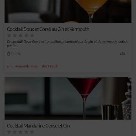
Cocktail Doux et Corsé au Gin et Vermouth
Ce cocktail Doux-Corsé est un mélange harmonieux de gin et de vermouth, enrichi
par la...
Facile
1
,
,
gin
vermouth rouge
Short Drink
Cocktail Mandarine Cerise et Gin