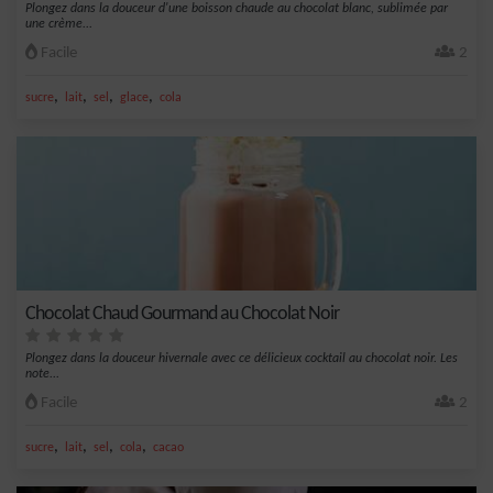
Plongez dans la douceur d'une boisson chaude au chocolat blanc, sublimée par
une crème...
Facile
2
,
,
,
,
sucre
lait
sel
glace
cola
Chocolat Chaud Gourmand au Chocolat Noir
Plongez dans la douceur hivernale avec ce délicieux cocktail au chocolat noir. Les
note...
Facile
2
,
,
,
,
sucre
lait
sel
cola
cacao