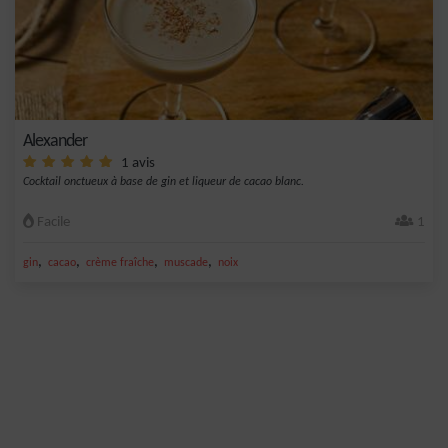
Alexander
1 avis
Cocktail onctueux à base de gin et liqueur de cacao blanc.
Facile
1
,
,
,
,
gin
cacao
crème fraîche
muscade
noix