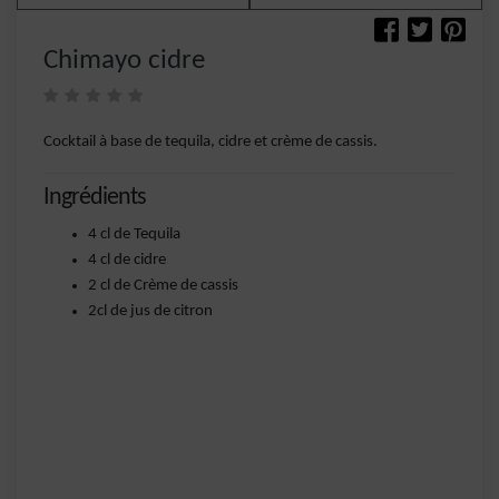
Chimayo cidre
Cocktail à base de tequila, cidre et crème de cassis.
Ingrédients
4 cl de Tequila
4 cl de cidre
2 cl de Crème de cassis
2cl de jus de citron