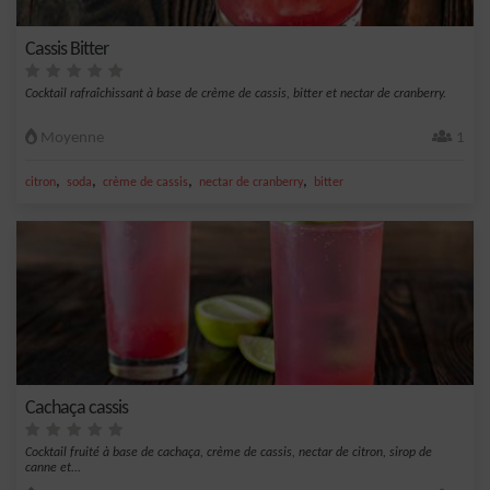
Cassis Bitter
Cocktail rafraîchissant à base de crème de cassis, bitter et nectar de cranberry.
Moyenne
1
,
,
,
,
citron
soda
crème de cassis
nectar de cranberry
bitter
Cachaça cassis
Cocktail fruité à base de cachaça, crème de cassis, nectar de citron, sirop de
canne et...