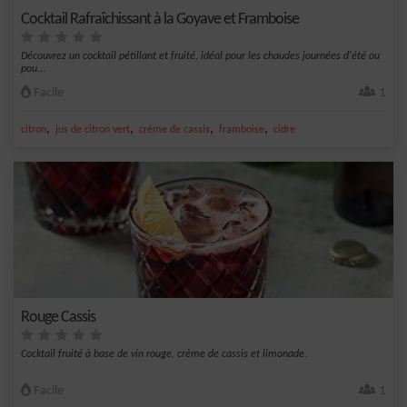
Cocktail Rafraîchissant à la Goyave et Framboise
Découvrez un cocktail pétillant et fruité, idéal pour les chaudes journées d'été ou
pou...
Facile
1
,
,
,
,
citron
jus de citron vert
crème de cassis
framboise
cidre
Rouge Cassis
Cocktail fruité à base de vin rouge, crème de cassis et limonade.
Facile
1