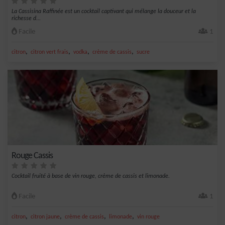
La Cassisina Raffinée est un cocktail captivant qui mélange la douceur et la
richesse d...
Facile
1
,
,
,
,
citron
citron vert frais
vodka
crème de cassis
sucre
Rouge Cassis
Cocktail fruité à base de vin rouge, crème de cassis et limonade.
Facile
1
,
,
,
,
citron
citron jaune
crème de cassis
limonade
vin rouge