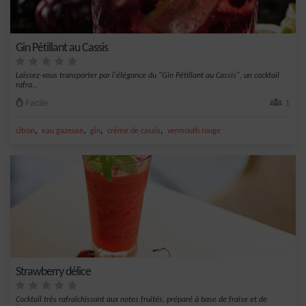
Gin Pétillant au Cassis
Laissez-vous transporter par l'élégance du "Gin Pétillant au Cassis", un cocktail
rafra...
Facile
1
,
,
,
,
citron
eau gazeuse
gin
crème de cassis
vermouth rouge
Strawberry délice
Cocktail très rafraîchissant aux notes fruités, préparé à base de fraise et de