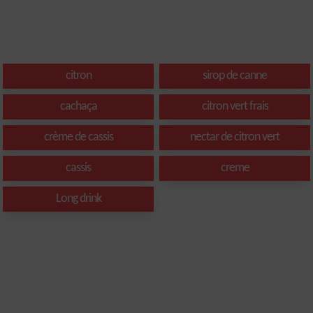
citron
sirop de canne
cachaça
citron vert frais
crème de cassis
nectar de citron vert
cassis
creme
Long drink