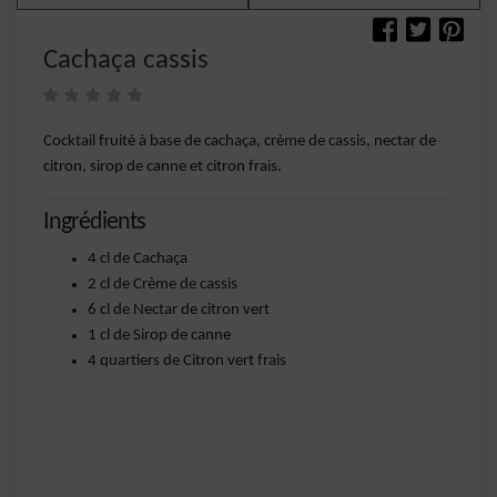
Cachaça cassis
Cocktail fruité à base de cachaça, crème de cassis, nectar de
citron, sirop de canne et citron frais.
Ingrédients
4 cl de Cachaça
2 cl de Crème de cassis
6 cl de Nectar de citron vert
1 cl de Sirop de canne
4 quartiers de Citron vert frais