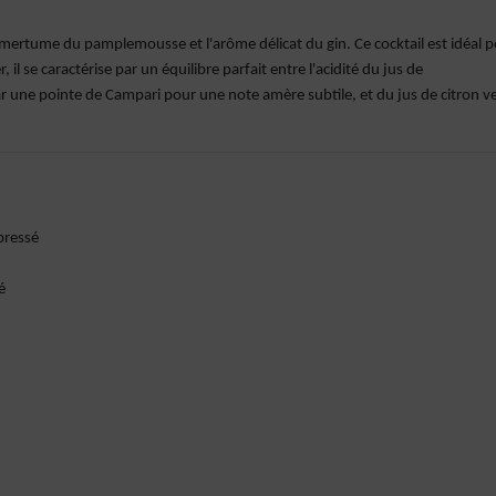
e amertume du pamplemousse et l'arôme délicat du gin. Ce cocktail est idéal 
er, il se caractérise par un équilibre parfait entre l'acidité du jus de
 une pointe de Campari pour une note amère subtile, et du jus de citron ve
pressé
é