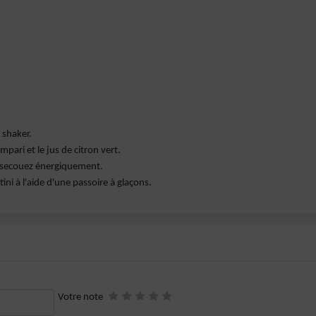
 shaker.
pari et le jus de citron vert.
et secouez énergiquement.
ini à l'aide d'une passoire à glaçons.
Votre note