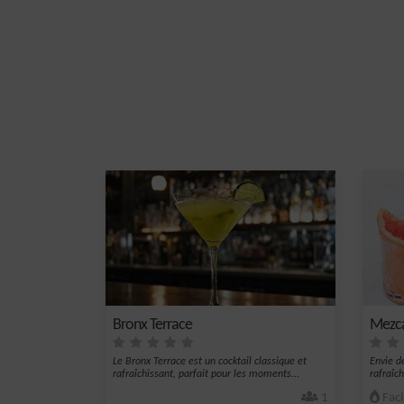
Bronx Terrace
Mezca
Le Bronx Terrace est un cocktail classique et
Envie d
rafraîchissant, parfait pour les moments...
rafraîc
bo...
1
Faci