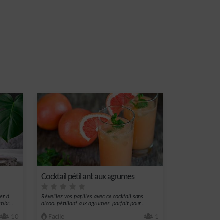
Cocktail pétillant aux agrumes
er à
Réveillez vos papilles avec ce cocktail sans
mbr...
alcool pétillant aux agrumes, parfait pour...
10
Facile
1