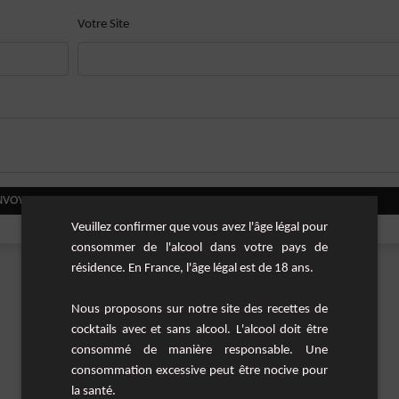
Votre Site
NVOYER VOTRE COMMENTAIRE
Veuillez confirmer que vous avez l'âge légal pour
consommer de l'alcool dans votre pays de
résidence. En France, l'âge légal est de 18 ans.
Nous proposons sur notre site des recettes de
cocktails avec et sans alcool. L'alcool doit être
consommé de manière responsable. Une
consommation excessive peut être nocive pour
la santé.