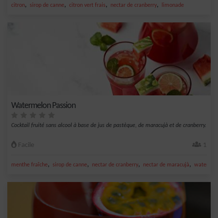
,
,
,
,
citron
sirop de canne
citron vert frais
nectar de cranberry
limonade
Watermelon Passion
Cocktail fruité sans alcool à base de jus de pastèque, de maracujà et de cranberry.
Facile
1
,
,
,
,
menthe fraîche
sirop de canne
nectar de cranberry
nectar de maracujà
watermel