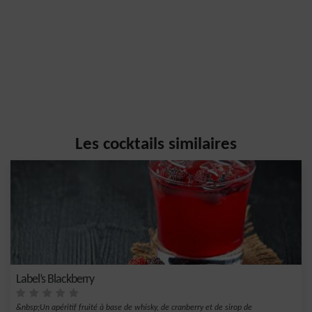
Les cocktails similaires
Label’s Blackberry
&nbsp;Un apéritif fruité à base de whisky, de cranberry et de sirop de