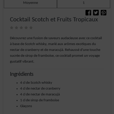
Moyenne
1
Cocktail Scotch et Fruits Tropicaux
Découvrez une fusion de saveurs audacieuse avec ce cocktail
à base de Scotch whisky, marié aux arômes exotiques du
nectar de cranberry et de maracujà. Rehaussé d'une touche
sucrée de sirop de framboise, ce cocktail promet un voyage
gustatif vibrant.
Ingrédients
4 cl de Scotch whisky
4 cl de nectar de cranberry
4 cl de nectar de maracujà
1 cl de sirop de framboise
Glaçons