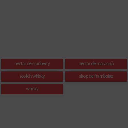
nectar de cranberry
nectar de maracujà
scotch whisky
sirop de framboise
whisky