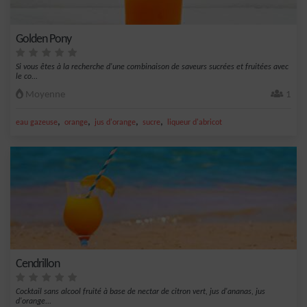
Golden Pony
Si vous êtes à la recherche d'une combinaison de saveurs sucrées et fruitées avec
le co...
Moyenne
1
,
,
,
,
eau gazeuse
orange
jus d'orange
sucre
liqueur d'abricot
Cendrillon
Cocktail sans alcool fruité à base de nectar de citron vert, jus d'ananas, jus
d'orange...