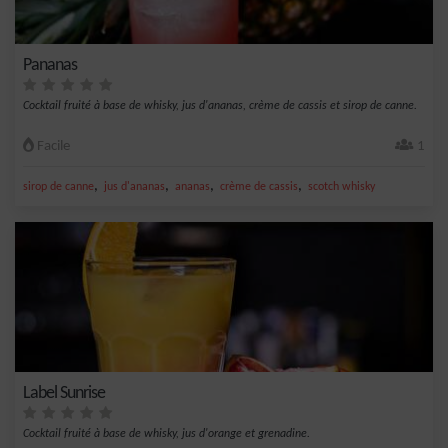
Pananas
Cocktail fruité à base de whisky, jus d'ananas, crème de cassis et sirop de canne.
Facile
1
,
,
,
,
sirop de canne
jus d'ananas
ananas
crème de cassis
scotch whisky
Label Sunrise
Cocktail fruité à base de whisky, jus d'orange et grenadine.