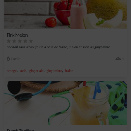
Pink Melon
Cocktail sans alcool fruité à base de fraise, melon et soda au gingembre.
Facile
1
,
,
,
,
orange
soda
ginger ale
gingembre
fraise