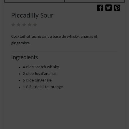
Piccadilly Sour
Cocktail rafraîchissant à base de whisky, ananas et
gingembre.
Ingrédients
4 cl de Scotch whisky
2 cl de Jus d'ananas
5 cl de Ginger ale
1 C.à.c de bitter orange