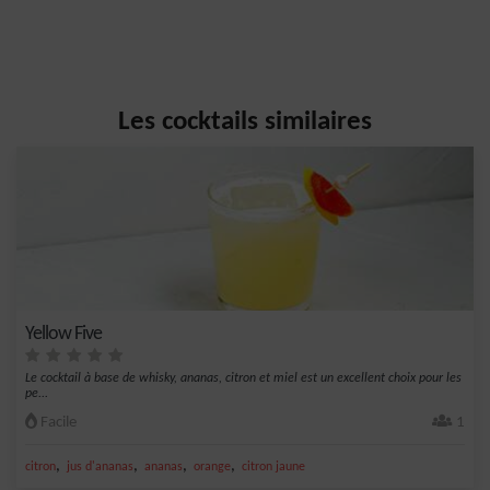
Les cocktails similaires
Yellow Five
Le cocktail à base de whisky, ananas, citron et miel est un excellent choix pour les
pe...
Facile
1
,
,
,
,
citron
jus d'ananas
ananas
orange
citron jaune