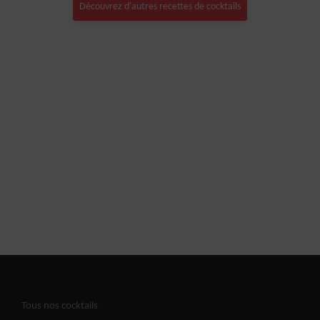
Découvrez d'autres recettes de cocktails
Tous nos cocktails