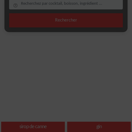
Rechercher
sirop de canne
gin