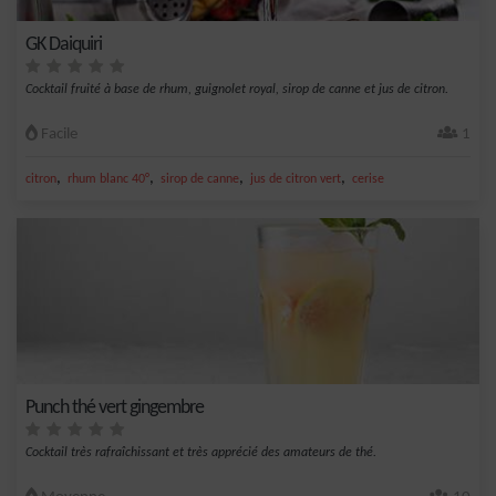
GK Daiquiri
Cocktail fruité à base de rhum, guignolet royal, sirop de canne et jus de citron.
Facile
1
,
,
,
,
citron
rhum blanc 40°
sirop de canne
jus de citron vert
cerise
Punch thé vert gingembre
Cocktail très rafraîchissant et très apprécié des amateurs de thé.