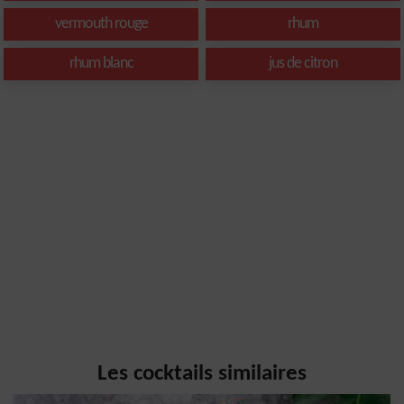
vermouth rouge
rhum
rhum blanc
jus de citron
Les cocktails similaires