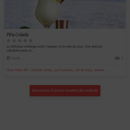
Piña Colada
Le délicieux mélange entre l'ananas et la noix de coco. Une boisson
rafraîchissante et...
Facile
1
,
,
,
,
rhum blanc 40°
sirop de canne
jus d'ananas
lait de coco
ananas
Découvrez d'autres recettes de cocktails