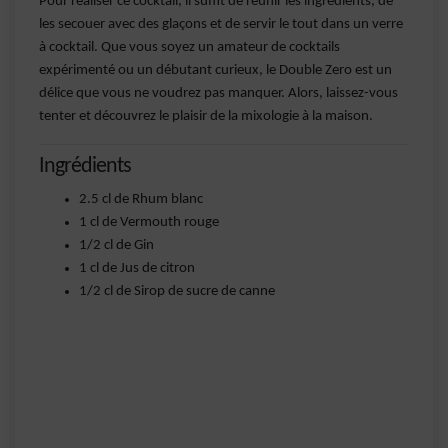
Pour réaliser ce cocktail, il suffit de réunir les ingrédients, de
les secouer avec des glaçons et de servir le tout dans un verre
à cocktail. Que vous soyez un amateur de cocktails
expérimenté ou un débutant curieux, le Double Zero est un
délice que vous ne voudrez pas manquer. Alors, laissez-vous
tenter et découvrez le plaisir de la mixologie à la maison.
Ingrédients
2.5 cl de Rhum blanc
1 cl de Vermouth rouge
1/2 cl de Gin
1 cl de Jus de citron
1/2 cl de Sirop de sucre de canne