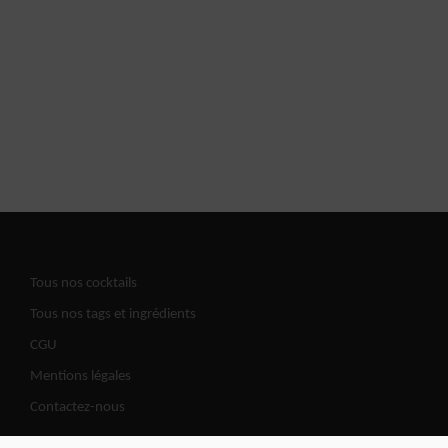
Tous nos cocktails
Tous nos tags et ingrédients
CGU
Mentions légales
Contactez-nous