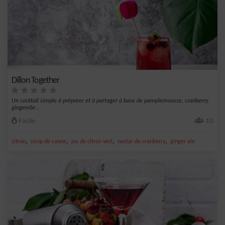
Dillon Together
Un cocktail simple à préparer et à partager à base de pamplemousse, cranberry,
gingembr...
Facile
10
,
,
,
,
citron
sirop de canne
jus de citron vert
nectar de cranberry
ginger ale