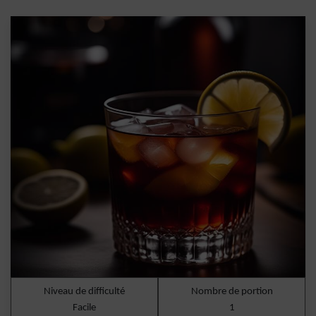
Niveau de difficulté
Nombre de portion
Facile
1