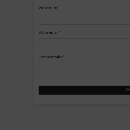
Votre nom*
Votre email*
Commentaire*
E