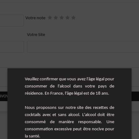
Votre note
Votre Site
Veuillez confirmer que vous avez l'âge légal pour
consommer de l'alcool dans votre pays de
résidence. En France, l'âge légal est de 18 ans.
NVOYER VOTRE COMMENTAIRE
Nous proposons sur notre site des recettes de
cocktails avec et sans alcool. L'alcool doit être
consommé de manière responsable. Une
consommation excessive peut être nocive pour
la santé.