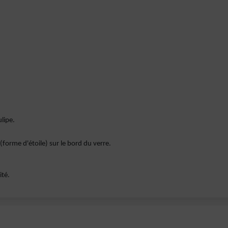
lipe.
forme d'étoile) sur le bord du verre.
ité.