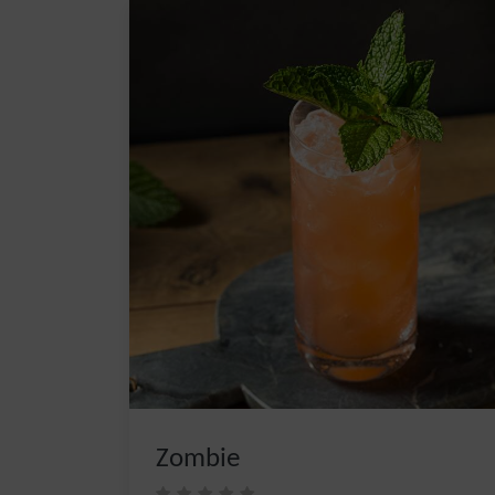
Zombie