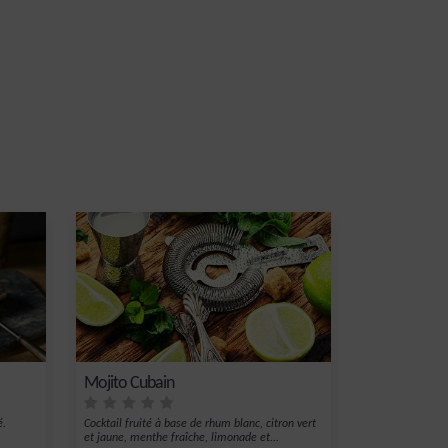
Mojito Cubain
é.
Cocktail fruité à base de rhum blanc, citron vert
et jaune, menthe fraîche, limonade et...