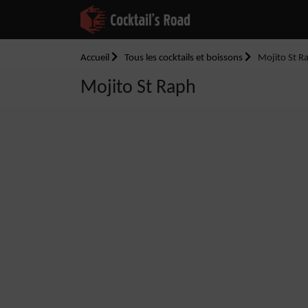
Accueil
Tous les cocktails et boissons
Mojito St R
Mojito St Raph