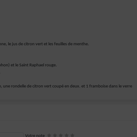
ne, le jus de citron vert et les feuilles de menthe.
iphon) et le Saint Raphael rouge.
.
, une rondelle de citron vert coupé en deux. et 1 framboise dans le verre
Votre note