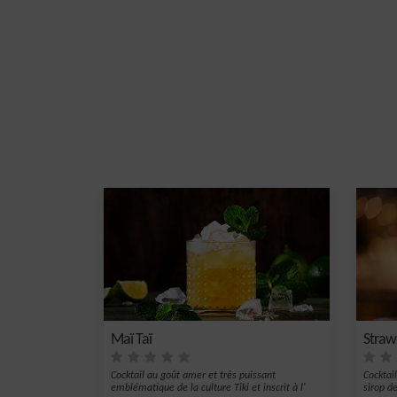
Maï Taï
Straw
Cocktail au goût amer et très puissant
Cocktail
emblématique de la culture Tiki et inscrit à l'
sirop de