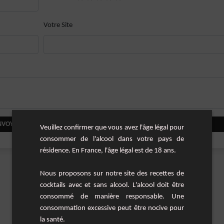
Votre Site
NVOYER VOTRE COMMENTAIRE
Veuillez confirmer que vous avez l'âge légal pour
consommer de l'alcool dans votre pays de
résidence. En France, l'âge légal est de 18 ans.
Nous proposons sur notre site des recettes de
cocktails avec et sans alcool. L'alcool doit être
consommé de manière responsable. Une
consommation excessive peut être nocive pour
la santé.