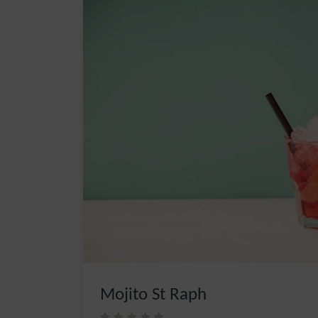
Mojito St Raph