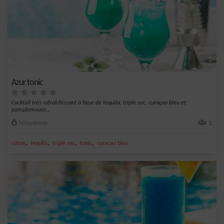
Azur tonic
Cocktail très rafraîchissant à base de tequila, triple sec, curaçao bleu et
pamplemouss...
Moyenne
1
,
,
,
,
citron
tequila
triple sec
tonic
curaçao bleu