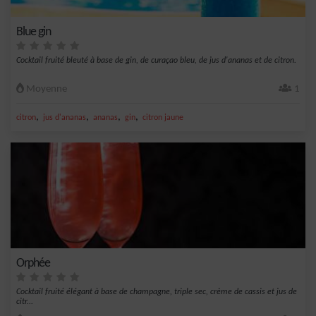
Blue gin
Cocktail fruité bleuté à base de gin, de curaçao bleu, de jus d'ananas et de citron.
Moyenne
1
,
,
,
,
citron
jus d'ananas
ananas
gin
citron jaune
Orphée
Cocktail fruité élégant à base de champagne, triple sec, crème de cassis et jus de
citr...