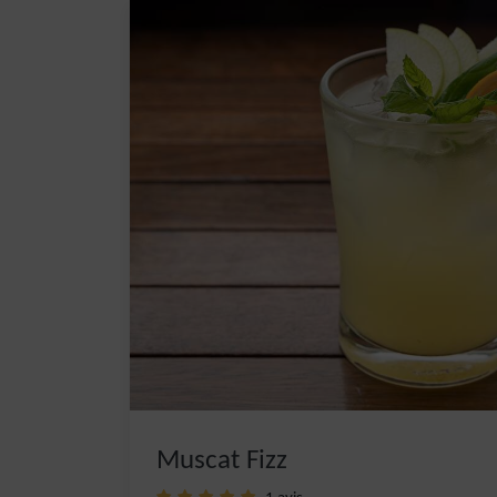
Muscat Fizz