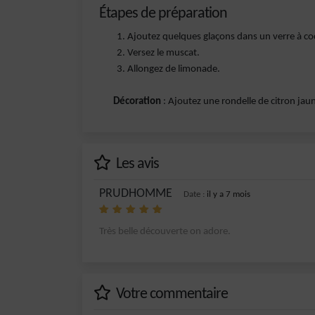
Étapes de préparation
Ajoutez quelques glaçons dans un verre à coc
Versez le muscat.
Allongez de limonade.
Décoration
: Ajoutez une rondelle de citron jau
Les avis
PRUDHOMME
Date :
il y a 7 mois
Très belle découverte on adore.
Votre commentaire