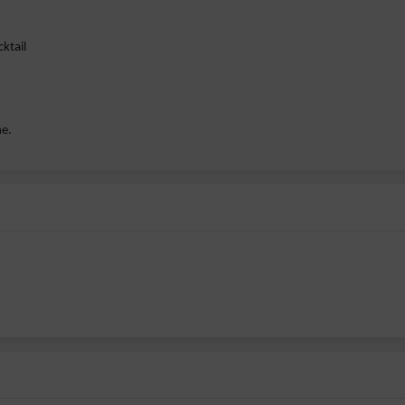
ktail
ne.