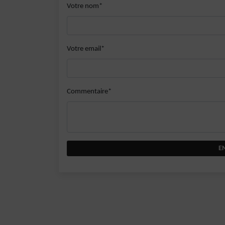
Votre nom*
Votre email*
Commentaire*
E