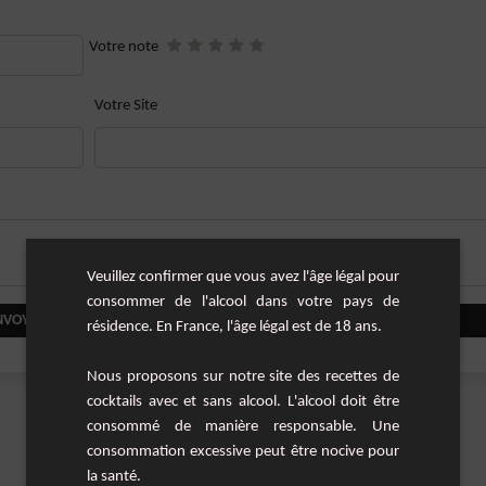
Votre note
Votre Site
Veuillez confirmer que vous avez l'âge légal pour
consommer de l'alcool dans votre pays de
NVOYER VOTRE COMMENTAIRE
résidence. En France, l'âge légal est de 18 ans.
Nous proposons sur notre site des recettes de
cocktails avec et sans alcool. L'alcool doit être
consommé de manière responsable. Une
consommation excessive peut être nocive pour
la santé.