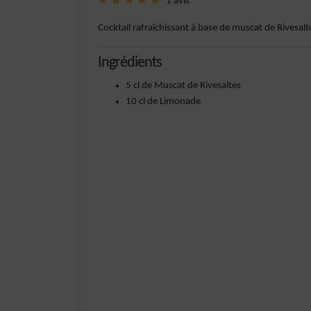
1 avis
Cocktail rafraîchissant à base de muscat de Rivesalt
Ingrédients
5 cl de Muscat de Rivesaltes
10 cl de Limonade