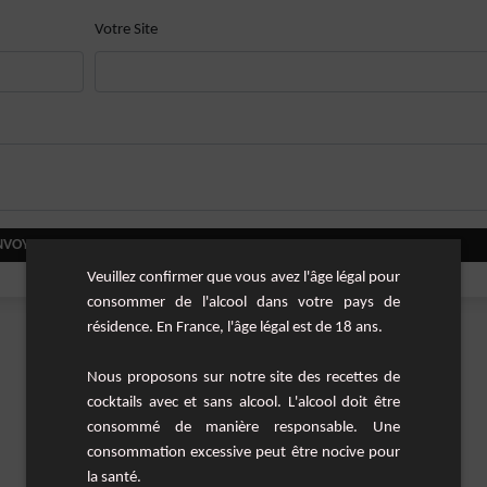
Votre Site
NVOYER VOTRE COMMENTAIRE
Veuillez confirmer que vous avez l'âge légal pour
consommer de l'alcool dans votre pays de
résidence. En France, l'âge légal est de 18 ans.
Nous proposons sur notre site des recettes de
cocktails avec et sans alcool. L'alcool doit être
consommé de manière responsable. Une
consommation excessive peut être nocive pour
la santé.