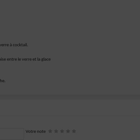
erre à cocktail.
ise entre le verre et la glace
che.
Votre note