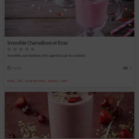
Smoothie Chamallows et Rose
Smoothie aux bonbons très apprécié par les enfants.
Facile
3
,
,
,
,
miel
lait
sirop de rose
yaourt
rose