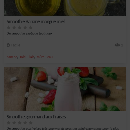
Smoothie Banane mangue miel
Un smoothie exotique tout doux
Facile
2
,
,
,
,
banane
miel
lait
mûre
eau
Smoothie gourmand aux Fraises
Un smoothie aux fraises très gourmands avec des mini-chamallow pour le plus