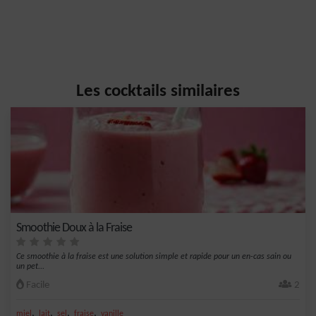
Les cocktails similaires
Smoothie Doux à la Fraise
Ce smoothie à la fraise est une solution simple et rapide pour un en-cas sain ou
un pet...
Facile
2
,
,
,
,
miel
lait
sel
fraise
vanille