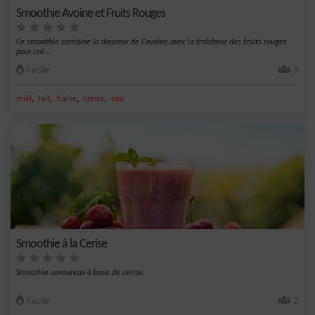
Smoothie Avoine et Fruits Rouges
Ce smoothie combine la douceur de l'avoine avec la fraîcheur des fruits rouges
pour cré...
Facile
3
,
,
,
,
miel
lait
fraise
cerise
eau
Smoothie à la Cerise
Smoothie savoureux à base de cerise.
Facile
2