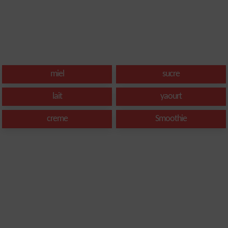
miel
sucre
lait
yaourt
creme
Smoothie