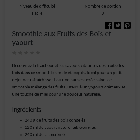
Niveau de difficulté
Nombre de portion
Facile
3
Smoothie aux Fruits des Bois et
yaourt
Découvrez la fraîcheur et les saveurs vibrantes des fruits des
bois dans ce smoothie simple et exquis. Idéal pour un petit-
déjeuner rafraîchissant ou une pause sucrée saine, ce
smoothie mélange des fruits juteux à un yogourt crémeux et
une touche de miel pour une douceur naturelle.
Ingrédients
240 g de fruits des bois congelés
120 ml de yaourt nature faible en gras
240 ml de lait écrémé