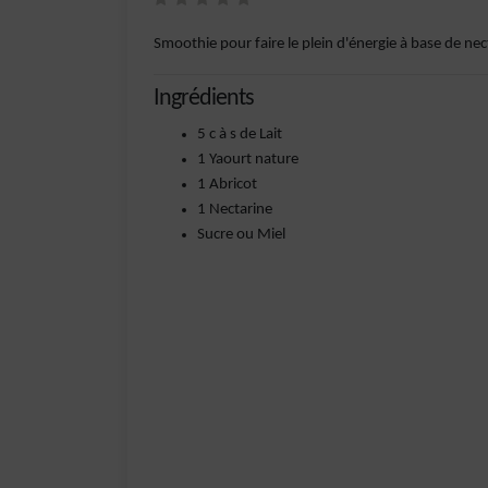
Smoothie pour faire le plein d'énergie à base de nect
Ingrédients
5 c à s de Lait
1 Yaourt nature
1 Abricot
1 Nectarine
Sucre ou Miel