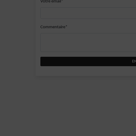
Votre email*
Commentaire*
E