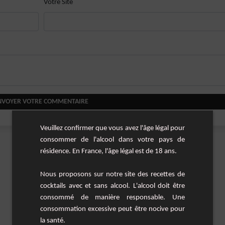
Votre Site
NVOYER VOTRE COMMENTAIRE
Veuillez confirmer que vous avez l'âge légal pour
consommer de l'alcool dans votre pays de
résidence. En France, l'âge légal est de 18 ans.
Nous proposons sur notre site des recettes de
cocktails avec et sans alcool. L'alcool doit être
consommé de manière responsable. Une
consommation excessive peut être nocive pour
la santé.