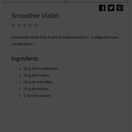
Smoothie Violet
Smoothie violet très fruité et tellement bon ! A déguster sans
modération !
Ingrédients
50 g de Framboises
50 g de Fraises
50 g de Myrtilles
50 g de Mûres
1 Yaourt nature