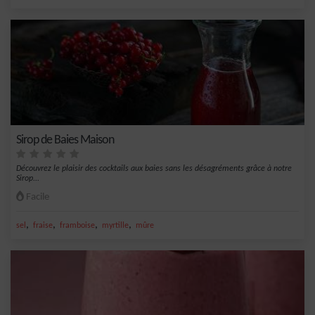
Sirop de Baies Maison
Découvrez le plaisir des cocktails aux baies sans les désagréments grâce à notre
Sirop...
Facile
,
,
,
,
sel
fraise
framboise
myrtille
mûre