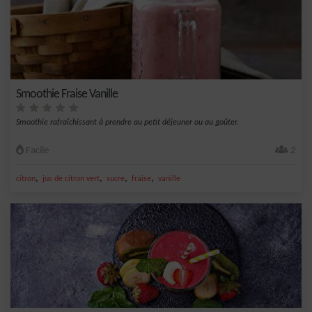
Smoothie Fraise Vanille
Smoothie rafraîchissant à prendre au petit déjeuner ou au goûter.
Facile
2
,
,
,
,
citron
jus de citron vert
sucre
fraise
vanille