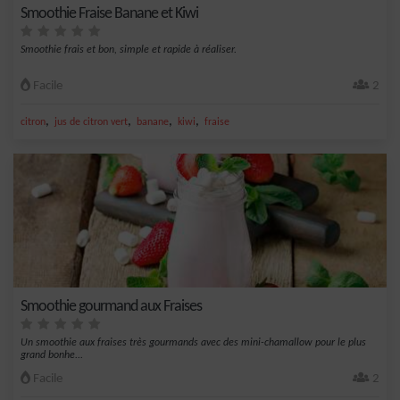
Smoothie Fraise Banane et Kiwi
Smoothie frais et bon, simple et rapide à réaliser.
Facile
2
,
,
,
,
citron
jus de citron vert
banane
kiwi
fraise
Smoothie gourmand aux Fraises
Un smoothie aux fraises très gourmands avec des mini-chamallow pour le plus
grand bonhe...
Facile
2