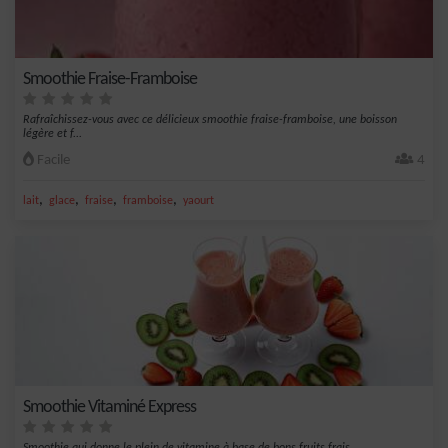
Smoothie Fraise-Framboise
Rafraîchissez-vous avec ce délicieux smoothie fraise-framboise, une boisson
légère et f...
Facile
4
,
,
,
,
lait
glace
fraise
framboise
yaourt
Smoothie Vitaminé Express