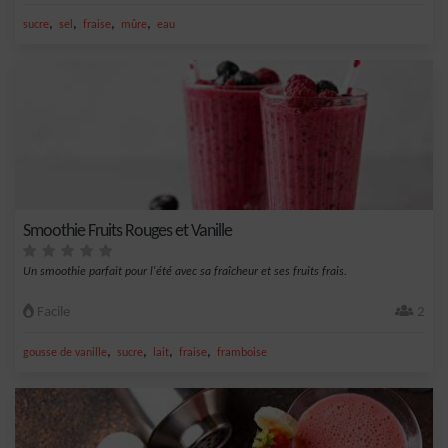
,
,
,
,
sucre
sel
fraise
mûre
eau
Smoothie Fruits Rouges et Vanille
Un smoothie parfait pour l'été avec sa fraîcheur et ses fruits frais.
Facile
2
,
,
,
,
gousse de vanille
sucre
lait
fraise
framboise