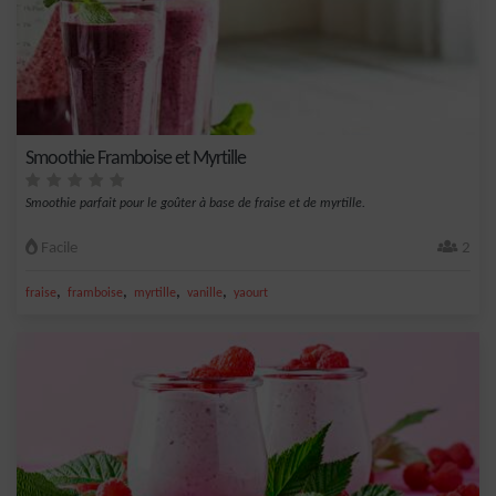
Smoothie Framboise et Myrtille
Smoothie parfait pour le goûter à base de fraise et de myrtille.
Facile
2
,
,
,
,
fraise
framboise
myrtille
vanille
yaourt