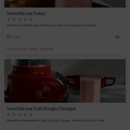
Smoothie aux Fraises
Une bon smoothie aux fraises pour bien commencer la journée !
Facile
2
,
,
,
sucre
fraise
yaourt
Smoothie
Smoothie aux Fruits Rouges Classique
Smoothie antioxydant à base de fruits rouges, excellent pour la santé !