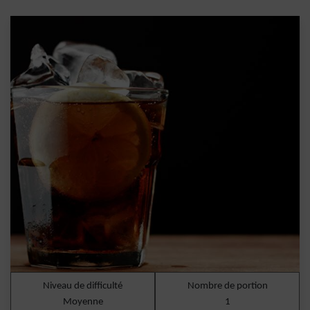
Niveau de difficulté
Nombre de portion
Moyenne
1