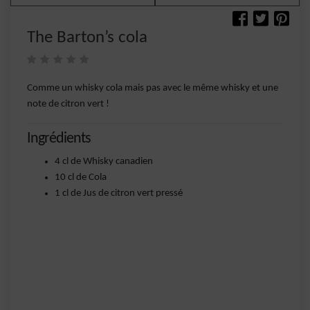
The Barton’s cola
Comme un whisky cola mais pas avec le même whisky et une
note de citron vert !
Ingrédients
4 cl de Whisky canadien
10 cl de Cola
1 cl de Jus de citron vert pressé