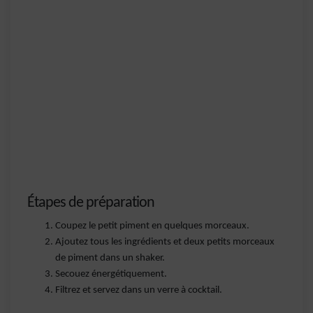
Étapes de préparation
Coupez le petit piment en quelques morceaux.
Ajoutez tous les ingrédients et deux petits morceaux
de piment dans un shaker.
Secouez énergétiquement.
Filtrez et servez dans un verre à cocktail.