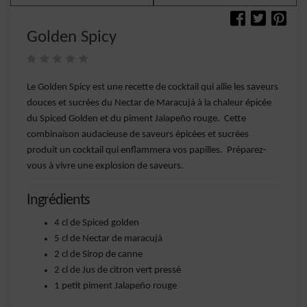
Golden Spicy
Le Golden Spicy est une recette de cocktail qui allie les saveurs
douces et sucrées du Nectar de Maracujá à la chaleur épicée
du Spiced Golden et du piment Jalapeño rouge. Cette
combinaison audacieuse de saveurs épicées et sucrées
produit un cocktail qui enflammera vos papilles. Préparez-
vous à vivre une explosion de saveurs.
Ingrédients
4 cl de Spiced golden
5 cl de Nectar de maracujà
2 cl de Sirop de canne
2 cl de Jus de citron vert pressé
1 petit piment Jalapeño rouge