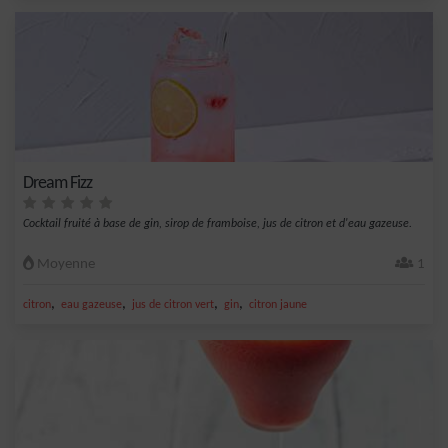
Dream Fizz
Cocktail fruité à base de gin, sirop de framboise, jus de citron et d'eau gazeuse.
Moyenne
1
,
,
,
,
citron
eau gazeuse
jus de citron vert
gin
citron jaune