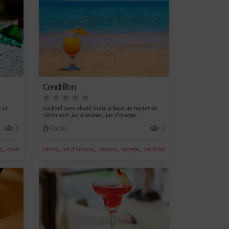
Cendrillon
e et
Cocktail sans alcool fruité à base de nectar de
citron vert, jus d'ananas, jus d'orange...
1
Facile
1
,
,
,
,
,
,
t
rhum ambré
citron
framboise
jus d'ananas
ananas
orange
jus d'orange