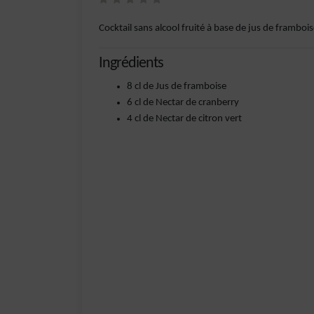
Cocktail sans alcool fruité à base de jus de frambois
Ingrédients
8 cl de Jus de framboise
6 cl de Nectar de cranberry
4 cl de Nectar de citron vert