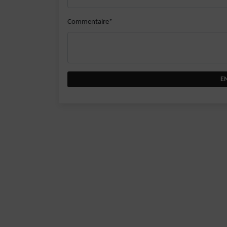
Commentaire*
E