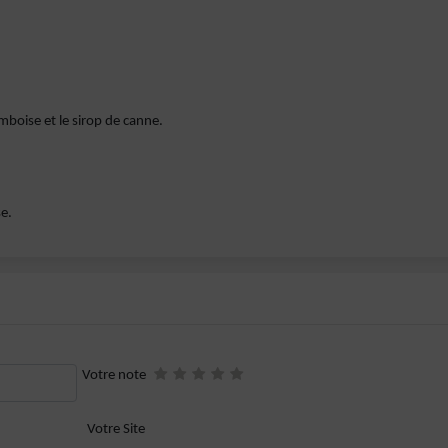
amboise et le sirop de canne.
e.
Votre note
Votre Site