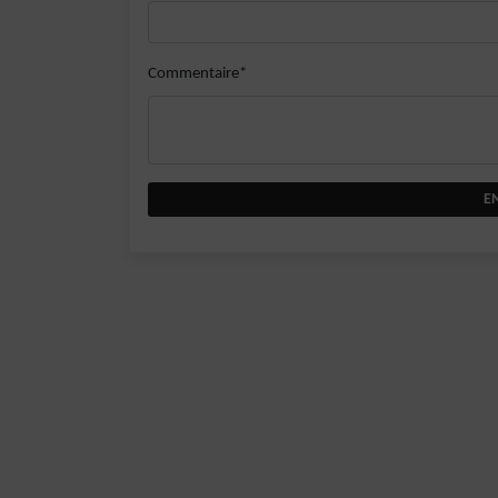
Commentaire*
E