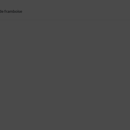
e de framboise