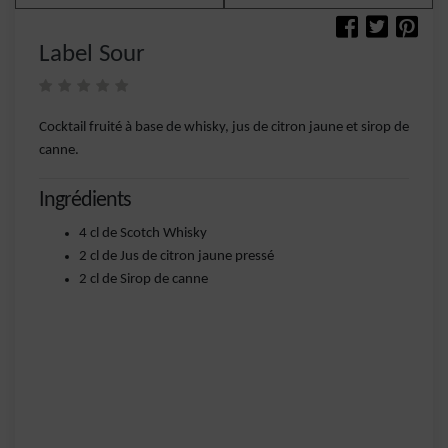
Label Sour
Cocktail fruité à base de whisky, jus de citron jaune et sirop de
canne.
Ingrédients
4 cl de Scotch Whisky
2 cl de Jus de citron jaune pressé
2 cl de Sirop de canne