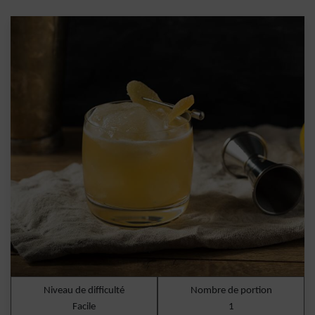
Niveau de difficulté
Nombre de portion
Facile
1