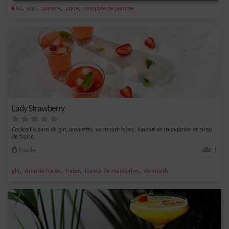
,
,
,
,
kiwi
eau
pomme
poire
compote de pomme
Lady Strawberry
Cocktail à base de gin, amaretto, vermouth blanc, liqueur de mandarine et sirop
de fraise.
Facile
1
,
,
,
,
gin
sirop de fraise
fraise
liqueur de mandarine
vermouth