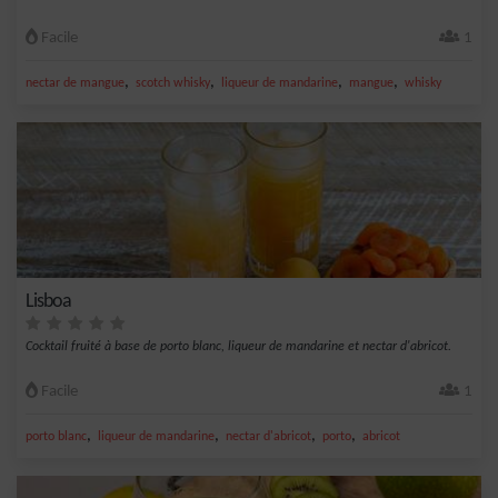
Facile
1
,
,
,
,
nectar de mangue
scotch whisky
liqueur de mandarine
mangue
whisky
Lisboa
Cocktail fruité à base de porto blanc, liqueur de mandarine et nectar d'abricot.
Facile
1
,
,
,
,
porto blanc
liqueur de mandarine
nectar d'abricot
porto
abricot