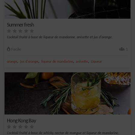
Summer fresh
Cocktail fruité à base de liqueur de mandarine, anisette et jus d'orange.
Facile
1
,
,
,
,
orange
jus d'orange
liqueur de mandarine
anisette
Liqueur
Hong Kong Bay
Cocktail fruité à base de whisky, nectar de mangue et liqueur de mandarine.