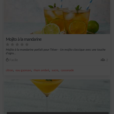
Mojito à la mandarine
Mojito à la mandarine parfait pour l'hiver - Un mojito classique avec une touche
d'agru...
Facile
2
,
,
,
,
citron
eau gazeuse
rhum ambré
sucre
cassonade