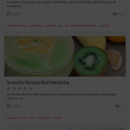
Ce punch, inspiré par les saveurs italiennes, est un mélange rafraîchissant de
mandarin...
Facile
10
,
,
,
,
sirop de canne
pomme
vin blanc sec
jus de fruits exotiques
martini
Smoothie Banane Kiwi Mandarine
La recette de smoothie banane kiwi mandarine est une excellente alternative
saine et sa...
Facile
2
,
,
,
,
banane
kiwi
eau
Smoothie
Santé