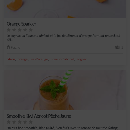
Orange Sparkler
Le cognac, la liqueur d'abricot et le jus de citron et d'orange forment un cocktail
dél...
Facile
1
,
,
,
,
citron
orange
jus d'orange
liqueur d'abricot
cognac
Smoothie Kiwi Abricot Pêche Jaune
Un très bon smoothie, bien fruité, bien frais avec sa touche de menthe.&nbsp;