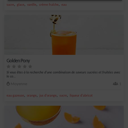
,
,
,
,
sucre
glace
vanille
crème fraîche
eau
Golden Pony
Si vous êtes à la recherche d'une combinaison de saveurs sucrées et fruitées avec
le co...
Moyenne
1
,
,
,
,
eau gazeuse
orange
jus d'orange
sucre
liqueur d'abricot