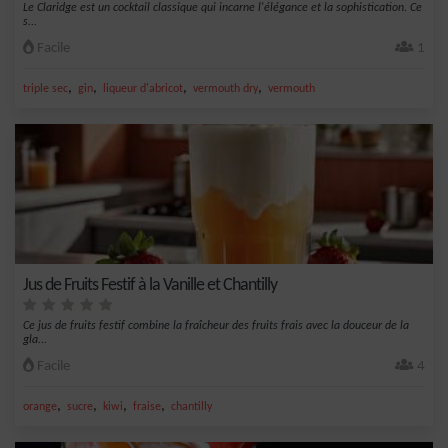
Le Claridge est un cocktail classique qui incarne l'élégance et la sophistication. Ce
s...
Facile
1
,
,
,
,
triple sec
gin
liqueur d'abricot
vermouth dry
vermouth
Jus de Fruits Festif à la Vanille et Chantilly
Ce jus de fruits festif combine la fraîcheur des fruits frais avec la douceur de la
gla...
Facile
4
,
,
,
,
orange
sucre
kiwi
fraise
chantilly