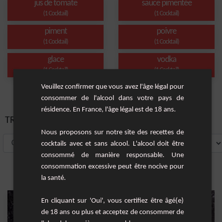
jus de tomate
sauce pimentée
(1 Cocktail)
(1 Cocktail)
piment
poivre
(1 Cocktail)
(1 Cocktail)
glace
vodka
(1 Cocktail)
(1 Cocktail)
Veuillez confirmer que vous avez l'âge légal pour
consommer de l'alcool dans votre pays de
résidence. En France, l'âge légal est de 18 ans.
TRIER PAR:
Nous proposons sur notre site des recettes de
cocktails avec et sans alcool. L'alcool doit être
consommé de manière responsable. Une
consommation excessive peut être nocive pour
la santé.
En cliquant sur 'Oui', vous certifiez être âgé(e)
de 18 ans ou plus et acceptez de consommer de