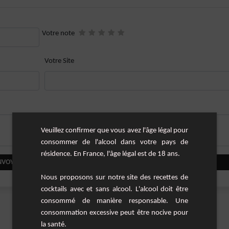
Votre note
Votre Site
Veuillez confirmer que vous avez l'âge légal pour
consommer de l'alcool dans votre pays de
résidence. En France, l'âge légal est de 18 ans.
NVOYER VOTRE COMMENTAIRE
Nous proposons sur notre site des recettes de
cocktails avec et sans alcool. L'alcool doit être
consommé de manière responsable. Une
consommation excessive peut être nocive pour
la santé.