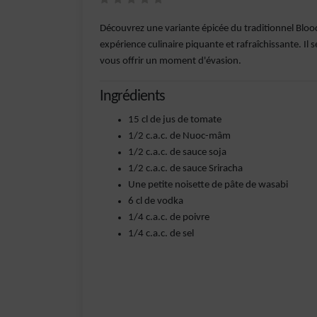
Découvrez une variante épicée du traditionnel Bloo
expérience culinaire piquante et rafraîchissante. Il
vous offrir un moment d'évasion.
Ingrédients
15 cl de jus de tomate
1/2 c.a.c. de Nuoc-mâm
1/2 c.a.c. de sauce soja
1/2 c.a.c. de sauce Sriracha
Une petite noisette de pâte de wasabi
6 cl de vodka
1/4 c.a.c. de poivre
1/4 c.a.c. de sel