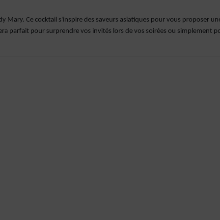
dy Mary. Ce cocktail s'inspire des saveurs asiatiques pour vous proposer un
 sera parfait pour surprendre vos invités lors de vos soirées ou simplement p