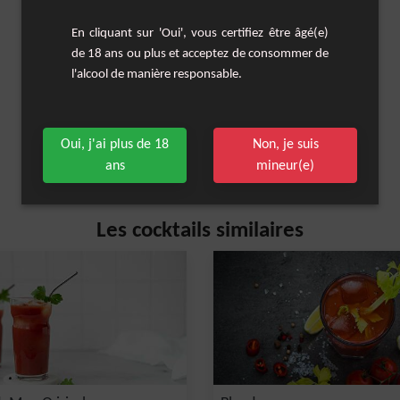
En cliquant sur 'Oui', vous certifiez être âgé(e)
de 18 ans ou plus et acceptez de consommer de
l'alcool de manière responsable.
Oui, j'ai plus de 18
Non, je suis
ans
mineur(e)
Les cocktails similaires