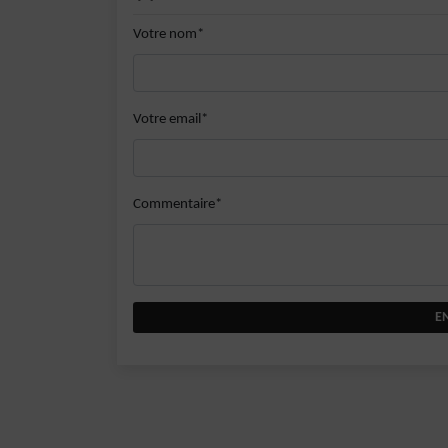
Votre nom*
Votre email*
Commentaire*
E