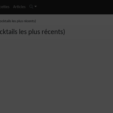
cettes
Articles
cktails les plus récents)
ktails les plus récents)