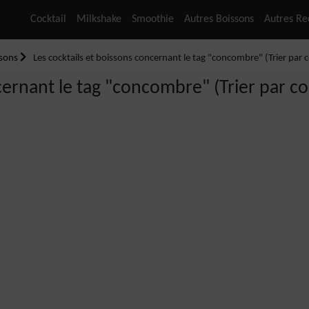
Cocktail
Milkshake
Smoothie
Autres Boissons
Autres Re
ssons
Les cocktails et boissons concernant le tag "concombre" (Trier par co
ernant le tag "concombre" (Trier par coc